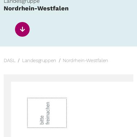
Landesgruppe
Nordrhein-Westfalen
DASL
Landesgruppen
Nordrhein-Westfalen