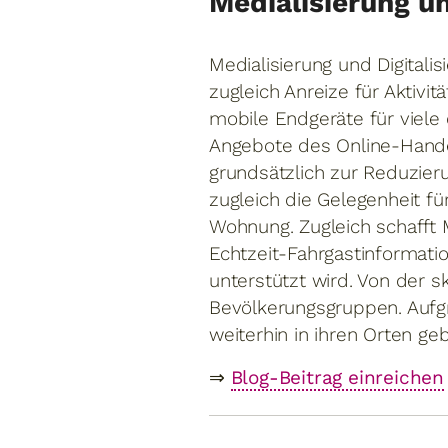
Medialisierung un
Medialisierung und Digital
zugleich Anreize für Aktivit
mobile Endgeräte für viel
Angebote des Online-Hande
grundsätzlich zur Reduzieru
zugleich die Gelegenheit fü
Wohnung. Zugleich schafft 
Echtzeit-Fahrgastinformat
unterstützt wird. Von der s
Bevölkerungsgruppen. Aufgr
weiterhin in ihren Orten 
⇒
Blog-Beitrag einreichen