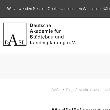
Wir verwenden Session-Cookies auf unseren Webseiten. Näher
DASL
Blog
Marktplatz der J