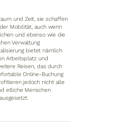
aum und Zeit, sie schaffen
 der Mobilität, auch wenn
lichen und ebenso wie die
chen Verwaltung
alisierung bietet nämlich
on Arbeitsplatz und
eitere Reisen, das durch
mfortable Online-Buchung
fitieren jedoch nicht alle
ind etliche Menschen
n ausgesetzt.