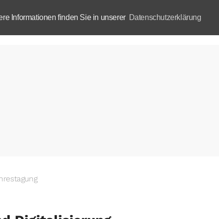
e Informationen finden Sie in unserer
Datenschutzerklärung
Aktuelles
Akademie
B
ahrestagung