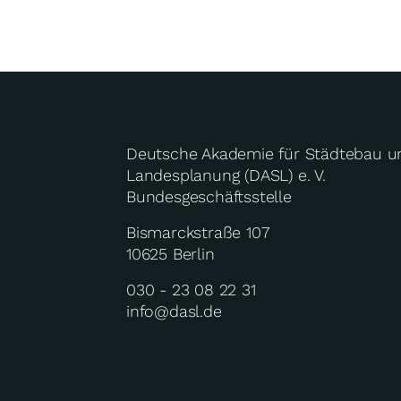
Deutsche Akademie für Städtebau u
Landesplanung (DASL) e. V.
Bundesgeschäftsstelle
Bismarckstraße 107
10625 Berlin
030 - 23 08 22 31
info@dasl.de