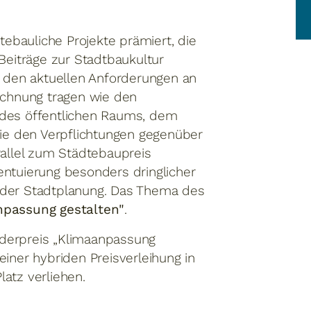
ebauliche Projekte prämiert, die
Beiträge zur Stadtbaukultur
e den aktuellen Anforderungen an
chnung tragen wie den
 des öffentlichen Raums, dem
e den Verpflichtungen gegenüber
rallel zum Städtebaupreis
entuierung besonders dringlicher
 der Stadtplanung. Das Thema des
npassung gestalten"
.
derpreis „Klimaanpassung
iner hybriden Preisverleihung in
atz verliehen.