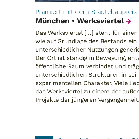
Prämiert mit dem Städtebaupreis
München • Werksviertel
Das Werksviertel […] steht für einen
wie auf Grundlage des Bestands ei
unterschiedlicher Nutzungen generi
Der Ort ist ständig in Bewegung, ent
öffentliche Raum verbindet und träg
unterschiedlichen Strukturen in se
experimentellen Charakter. Viele li
das Werksviertel zu einem der auße
Projekte der jüngeren Vergangenheit