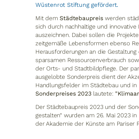
Wüstenrot Stiftung gefördert.
Mit dem
Städtebaupreis
werden städt
sich durch nachhaltige und innovative 
auszeichnen. Dabei sollen die Projekt
zeitgemäße Lebensformen ebenso Re
Herausforderungen an die Gestaltung
sparsamen Ressourcenverbrauch sowi
der Orts- und Stadtbildpflege. Der pa
ausgelobte
Sonderpreis dient der Akz
Handlungsfelder im Städtebau und in
Sonderpreises 2023
lautete:
"Klimaa
Der Städtebaupreis 2023 und der Son
gestalten“ wurden am 26. Mai 2023 in e
der Akademie der Künste am Pariser Pl