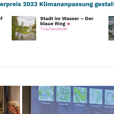
erpreis 2023 Klimananpassung gestal
uf
Stadt im Wasser – Der
blaue Ring
Tirschenreuth