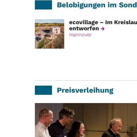
Belobigungen im Sond
ecovillage – Im Kreisla
entworfen
Hannover
Preisverleihung