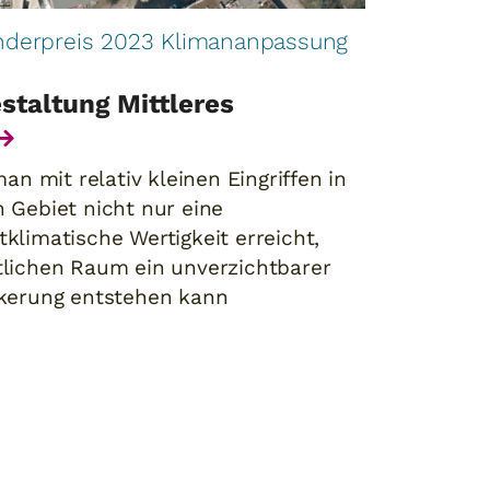
nderpreis 2023 Klimananpassung
staltung Mittleres
an mit relativ kleinen Eingriffen in
 Gebiet nicht nur eine
klimatische Wertigkeit erreicht,
tlichen Raum ein unverzichtbarer
lkerung entstehen kann