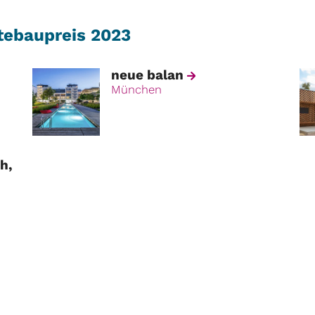
tebaupreis 2023
neue balan
München
h,