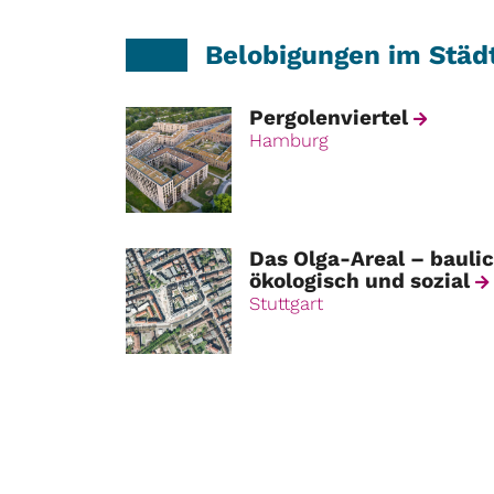
Belobigungen im Städ
Pergolenviertel
Hamburg
Das Olga-Areal – baulic
ökologisch und sozial
Stuttgart