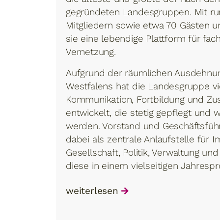
gegründeten Landesgruppen. Mit ru
Mitgliedern sowie etwa 70 Gästen u
sie eine lebendige Plattform für fa
Vernetzung.
Aufgrund der räumlichen Ausdehnu
Westfalens hat die Landesgruppe vie
Kommunikation, Fortbildung und Z
entwickelt, die stetig gepflegt und 
werden. Vorstand und Geschäftsfüh
dabei als zentrale Anlaufstelle für 
Gesellschaft, Politik, Verwaltung u
diese in einem vielseitigen Jahres
weiterlesen