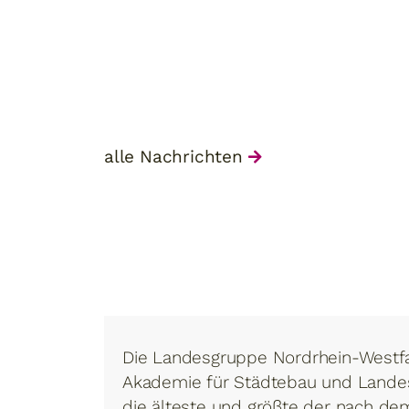
alle Nachrichten
Die Landesgruppe Nordrhein-Westf
Akademie für Städtebau und Landes
die älteste und größte der nach de