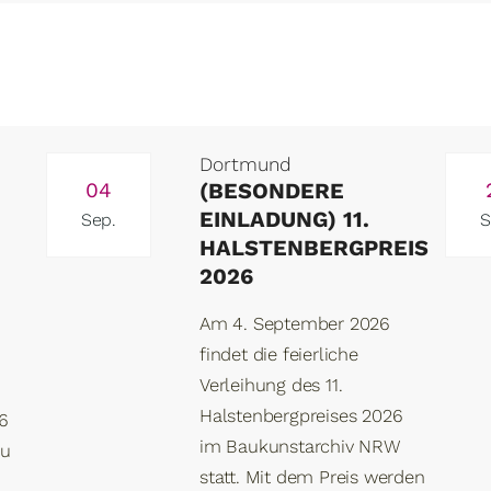
Dortmund
04
(BESONDERE
EINLADUNG) 11.
Sep.
S
HALSTENBERGPREIS
2026
Am 4. September 2026
findet die feierliche
Verleihung des 11.
Halstenbergpreises 2026
26
im Baukunstarchiv NRW
au
statt. Mit dem Preis werden