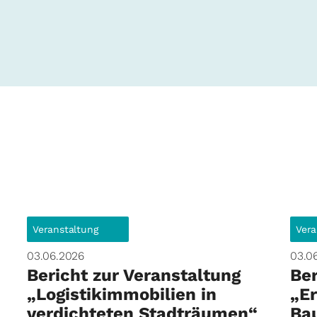
Veranstaltung
Vera
03.06.2026
03.0
Bericht zur Veranstaltung
Ber
„Logistikimmobilien in
„E
verdichteten Stadträumen“
Ba