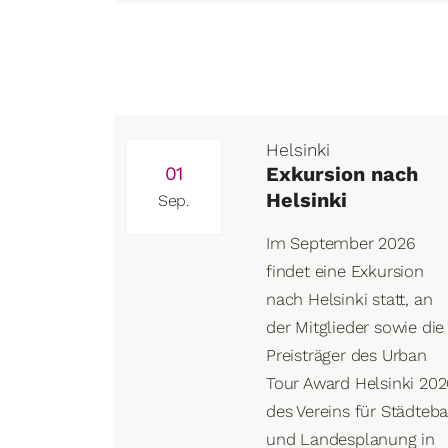
Helsinki
01
Exkursion nach
Helsinki
Sep.
Im September 2026
findet eine Exkursion
nach Helsinki statt, an
der Mitglieder sowie die
Preisträger des Urban
Tour Award Helsinki 20
des Vereins für Städteb
und Landesplanung in