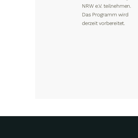
NRW e.V. teilnehmen.
Das Programm wird
derzeit vorbereitet.