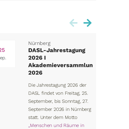
Nürnberg
25
DASL-Jahrestagung
09
2026 I
ep.
Okt.
Akademieversammlung
2026
Die Jahrestagung 2026 der
DASL findet von Freitag, 25.
September, bis Sonntag, 27.
September 2026 in Nürnberg
statt. Unter dem Motto
„Menschen und Räume in