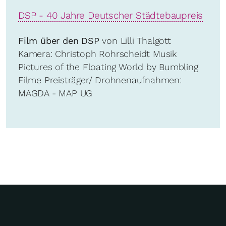
DSP - 40 Jahre Deutscher Städtebaupreis
Film über den DSP
von Lilli Thalgott
Kamera: Christoph Rohrscheidt Musik
Pictures of the Floating World by Bumbling
Filme Preisträger/ Drohnenaufnahmen:
MAGDA - MAP UG