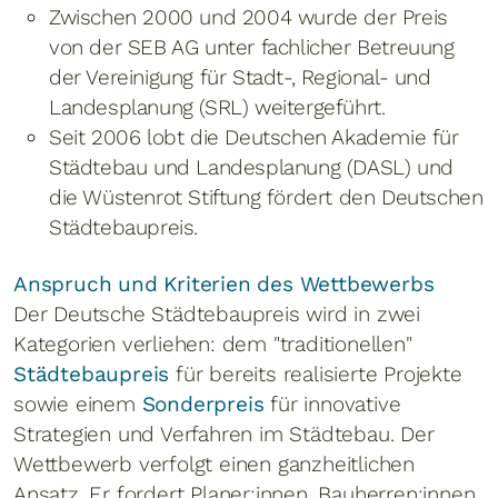
Zwischen 2000 und 2004 wurde der Preis
von der SEB AG unter fachlicher Betreuung
der Vereinigung für Stadt-, Regional- und
Landesplanung (SRL) weitergeführt.
Seit 2006 lobt die Deutschen Akademie für
Städtebau und Landesplanung (DASL) und
die Wüstenrot Stiftung fördert den Deutschen
Städtebaupreis.
Anspruch und Kriterien des Wettbewerbs
Der Deutsche Städtebaupreis wird in zwei
Kategorien verliehen: dem "traditionellen"
Städtebaupreis
für bereits realisierte Projekte
sowie einem
Sonderpreis
für innovative
Strategien und Verfahren im Städtebau. Der
Wettbewerb verfolgt einen ganzheitlichen
Ansatz. Er fordert Planer:innen, Bauherren:innen