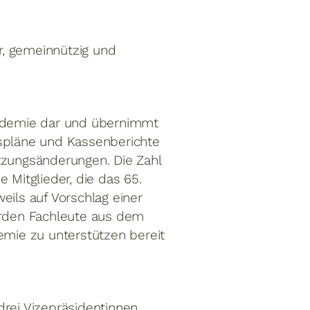
r, gemeinnützig und
ademie dar und übernimmt
tspläne und Kassenberichte
tzungsänderungen. Die Zahl
 Mitglieder, die das 65.
eils auf Vorschlag einer
rden Fachleute aus dem
emie zu unterstützen bereit
drei Vizepräsidentinnen