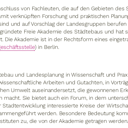
schluss von Fachleuten, die auf den Gebieten des
mit verknüpften Forschung und praktischen Planu
sind und auf Vorschlag der Landesgruppen berufen w
egründete Freie Akademie des Städtebaus und hat 
. Die Akademie ist in der Rechtsform eines eingetr
eschäftsstelle
) in Berlin.
tebau und Landesplanung in Wissenschaft und Praxis
wissenschaftliche Arbeiten und Gutachten, in Vortr
hen Umwelt auseinandersetzt, die gewonnenen Erk
ch macht. Sie bietet auch ein Forum, in dem unters
 Stadtentwicklung interessierte Kreise der Wirtscha
usammengeführt werden. Besondere Bedeutung kom
tituten zu, die von der Akademie getragen werden