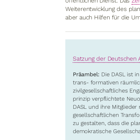
öffentlichen Dienst. Das
Zen
Weiterentwicklung des plan
aber auch Hilfen für die U
Satzung der Deutschen 
Präambel:
Die DASL ist in
trans- formativen räumlic
zivilgesellschaftliches E
prinzip verpflichtete N
DASL und ihre Mitglieder 
gesellschaftlichen Transf
zu gestalten, dass die pla
demokratische Gesellscha