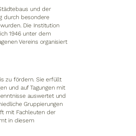
 Städtebaus und der
ng durch besondere
urden. Die Institution
sich 1946 unter dem
agenen Vereins organisiert
 zu fördern. Sie erfüllt
ägen und auf Tagungen mit
enntnisse auswertet und
chiedliche Gruppierungen
ft mit Fachleuten der
mt in diesem
.