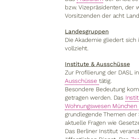
bzw. Vizepräsidenten, der 
Vorsitzenden der acht La
Landesgruppen
Die Akademie gliedert sich 
vollzieht.
Institute & Ausschüsse
Zur Profilierung der DASL i
Ausschüsse
tätig.
Besondere Bedeutung komm
getragen werden. Das
Insti
Wohnungswesen München 
grundlegende Themen der S
aktuelle Fragen wie Gesetz
Das Berliner Institut veran