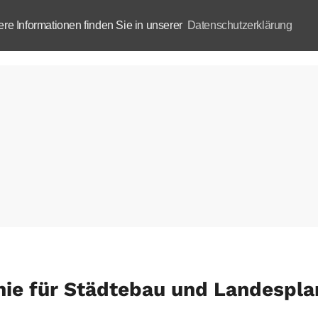
e Informationen finden Sie in unserer
Datenschutzerklärung
Aktuelles
Akademie
B
ie für Städtebau und Landespl