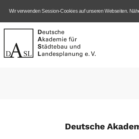
Wir verwenden Session-Cookies auf unseren Webseiten. Näher
Deutsche Akadem