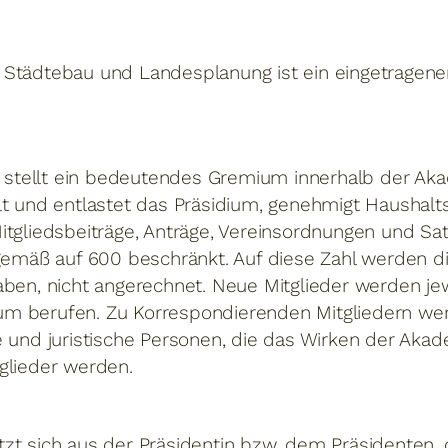
Städtebau und Landesplanung ist ein eingetragene
stellt ein bedeutendes Gremium innerhalb der Ak
lt und entlastet das Präsidium, genehmigt Haushal
itgliedsbeiträge, Anträge, Vereinsordnungen und Sa
gemäß auf 600 beschränkt. Auf diese Zahl werden die
ben, nicht angerechnet. Neue Mitglieder werden jew
m berufen. Zu Korrespondierenden Mitgliedern we
e und juristische Personen, die das Wirken der Akad
glieder werden.
zt sich aus der Präsidentin bzw. dem Präsidenten, 