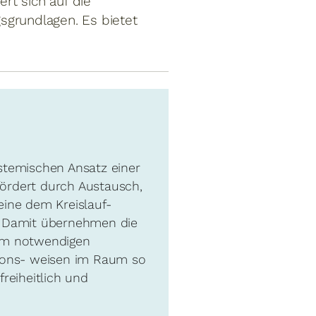
ert sich auf die
sgrundlagen. Es bietet
ystemischen Ansatz einer
fördert durch Austausch,
eine dem Kreislauf-
. Damit übernehmen die
zum notwendigen
ktions- weisen im Raum so
freiheitlich und