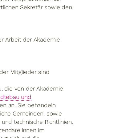
tlichen Sekretär sowie den
der Arbeit der Akademie
der Mitglieder sind
, die von der Akademie
tädtebau und
nen an. Sie behandeln
liche Gemeinden, sowie
und technische Richtlinien.
erendare:innen im