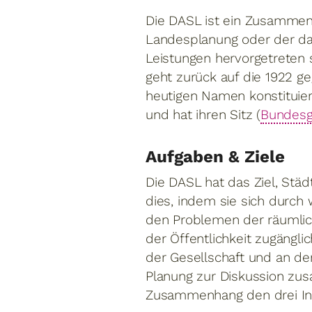
Die DASL ist ein Zusammen
Landesplanung oder der da
Leistungen hervorgetreten 
geht zurück auf die 1922 g
heutigen Namen konstituiert
und hat ihren Sitz (
Bundesg
Aufgaben & Ziele
Die DASL hat das Ziel, Städ
dies, indem sie sich durch 
den Problemen der räumlic
der Öffentlichkeit zugängli
der Gesellschaft und an der
Planung zur Diskussion z
Zusammenhang den drei Ins