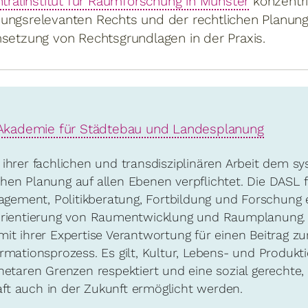
tralinstitut für Raumforschung in Münster
konzentri
ungsrelevanten Rechts und der rechtlichen Planung
msetzung von Rechtsgrundlagen in der Praxis.
Akademie für Städtebau und Landesplanung
 ihrer fachlichen und transdisziplinären Arbeit dem s
hen Planung auf allen Ebenen verpflichtet. Die DASL 
ngagement, Politikberatung, Fortbildung und Forschung 
euorientierung von Raumentwicklung und Raumplanung
mit ihrer Expertise Verantwortung für einen Beitrag 
ormationsprozess. Es gilt, Kultur, Lebens- und Produ
netaren Grenzen respektiert und eine sozial gerechte, 
ft auch in der Zukunft ermöglicht werden.