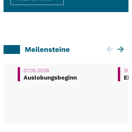
Meilensteine
01.05.2026
30.
Auslobungsbeginn
Ei