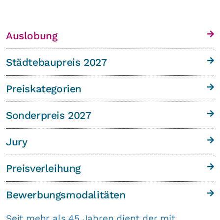
Auslobung
Städtebaupreis 2027
Preiskategorien
Sonderpreis 2027
Jury
Preisverleihung
Bewerbungsmodalitäten
Seit mehr als 45 Jahren dient der mit