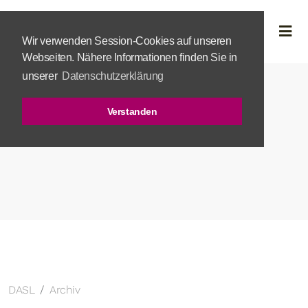
Wir verwenden Session-Cookies auf unseren
Webseiten. Nähere Informationen finden Sie in
unserer
Datenschutzerklärung
Verstanden
DASL
Archiv