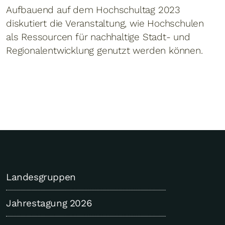
Aufbauend auf dem Hochschultag 2023
diskutiert die Veranstaltung, wie Hochschulen
als Ressourcen für nachhaltige Stadt- und
Regionalentwicklung genutzt werden können.
Landesgruppen
Jahrestagung 2026