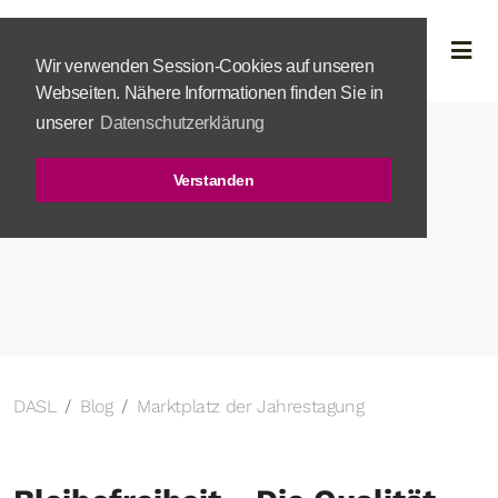
Wir verwenden Session-Cookies auf unseren
Webseiten. Nähere Informationen finden Sie in
unserer
Datenschutzerklärung
Verstanden
DASL
Blog
Marktplatz der Jahrestagung