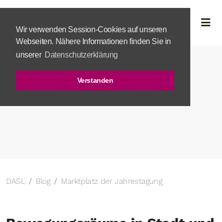
Wir verwenden Session-Cookies auf unseren
Webseiten. Nähere Informationen finden Sie in
unserer
Datenschutzerklärung
Verstanden
DASL
Blog
Marktplatz der Jahrestagung