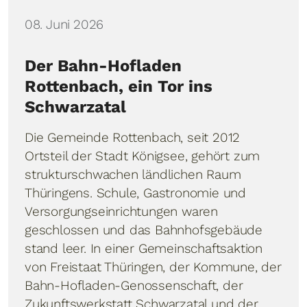
Details
08. Juni 2026
Der Bahn-Hofladen
Rottenbach, ein Tor ins
Schwarzatal
Die Gemeinde Rottenbach, seit 2012
Ortsteil der Stadt Königsee, gehört zum
strukturschwachen ländlichen Raum
Thüringens. Schule, Gastronomie und
Versorgungseinrichtungen waren
geschlossen und das Bahnhofsgebäude
stand leer. In einer Gemeinschaftsaktion
von Freistaat Thüringen, der Kommune, der
Bahn-Hofladen-Genossenschaft, der
Zukunftswerkstatt Schwarzatal und der