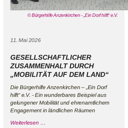
© Bürgerhilfe Anzenkirchen - „Ein Dorf hilft“ e.V.
Details
11. Mai 2026
GESELLSCHAFTLICHER
ZUSAMMENHALT DURCH
„MOBILITÄT AUF DEM LAND“
Die Bürgerhilfe Anzenkirchen – „Ein Dorf
hilft“ e.V. - Ein wunderbares Beispiel aus
gelungener Mobilität und ehrenamtlichem
Engagement in ländlichen Räumen
Weiterlesen …