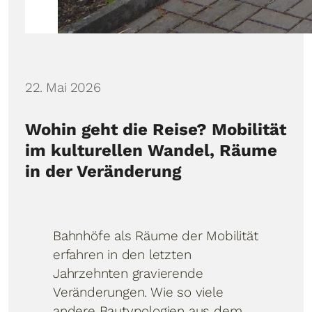
Details
22. Mai 2026
Wohin geht die Reise? Mobilität
im kulturellen Wandel, Räume
in der Veränderung
Bahnhöfe als Räume der Mobilität
erfahren in den letzten
Jahrzehnten gravierende
Veränderungen. Wie so viele
andere Bautypologien aus dem