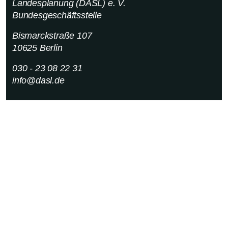
Landesplanung (DASL) e. V.
Bundesgeschäftsstelle
Bismarckstraße 107
10625 Berlin
030 - 23 08 22 31
info@dasl.de
Login
Datenschutzerklärung
Impressum