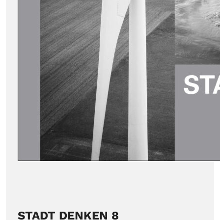
STADT DENKEN 8