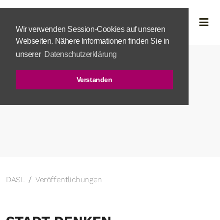
Wir verwenden Session-Cookies auf unseren
Webseiten. Nähere Informationen finden Sie in
unserer
Datenschutzerklärung
Verstanden
DASL
Veröffentlichungen