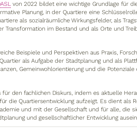
DASL
von 2022 bildet eine wichtige Grundlage für die
ormative Planung, in der Quartiere eine Schlüsselrol
tiere als sozialräumliche Wirkungsfelder, als Trags
der Transformation im Bestand und als Orte und Trei
reiche Beispiele und Perspektiven aus Praxis, Forsc
Quartier als Aufgabe der Stadtplanung und als Platt
llianzen, Gemeinwohlorientierung und die Potenziale
s für den fachlichen Diskurs, indem es aktuelle He
ür die Quartiersentwicklung aufzeigt. Es dient als 
ademie und mit der Gesellschaft und für alle, die 
planung und gesellschaftlicher Entwicklung ausei