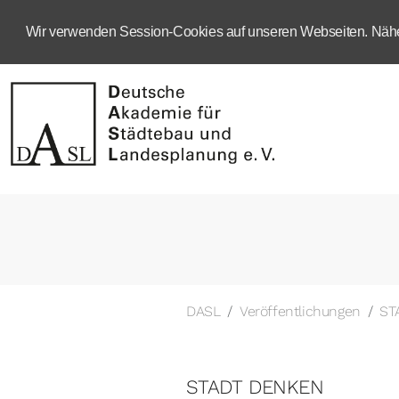
Wir verwenden Session-Cookies auf unseren Webseiten. Näher
DASL
Veröffentlichungen
ST
STADT DENKEN