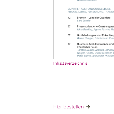
Inhaltsverzeichnis
Hier bestellen