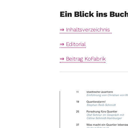
Ein Blick ins Buch
⇒ Inhaltsverzeichnis
⇒ Editorial
⇒ Beitrag KoFabrik