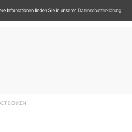
e Informationen finden Sie in unserer
Datenschutzerklärung
Aktuelles
Akademie
B
ADT DENKEN