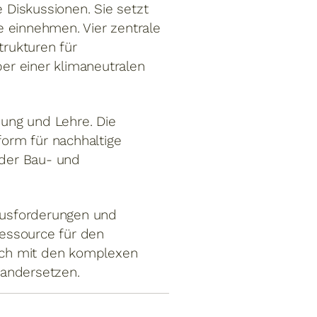
 Diskussionen. Sie setzt
le einnehmen. Vier zentrale
trukturen für
ber einer klimaneutralen
hung und Lehre. Die
form für nachhaltige
 der Bau- und
rausforderungen und
Ressource für den
sich mit den komplexen
nandersetzen.