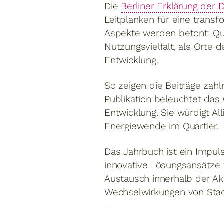
Die
Berliner Erklärung der 
Leitplanken für eine transf
Aspekte werden betont: Quar
Nutzungsvielfalt, als Orte 
Entwicklung.
So zeigen die Beiträge zahl
Publikation beleuchtet das 
Entwicklung. Sie würdigt A
Energiewende im Quartier.
Das Jahrbuch ist ein Impul
innovative Lösungsansätze f
Austausch innerhalb der Ak
Wechselwirkungen von Stadt