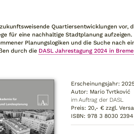
9
zukunftsweisende Quartiersentwicklungen vor, 
ge für eine nachhaltige Stadtplanung aufzeigen.
kommener Planungslogiken und die Suche nach ei
ßen durch die
DASL Jahrestagung 2024 in Brem
Erscheinungsjahr: 202
Autor: Mario Tvrtković
im Auftrag der DASL
Preis: 20,- € zzgl. Vers
ISBN: 978 3 8030 2394