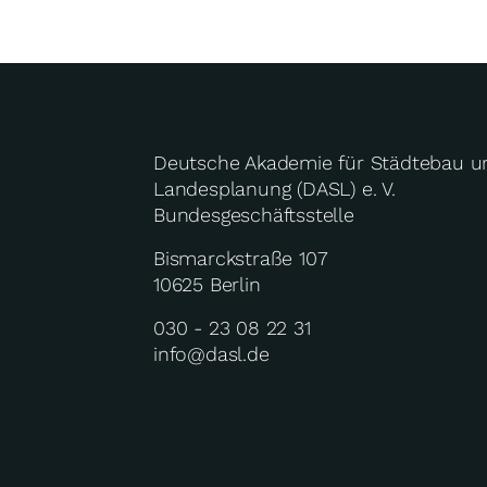
Deutsche Akademie für Städtebau u
Landesplanung (DASL) e. V.
Bundesgeschäftsstelle
Bismarckstraße 107
10625 Berlin
030 - 23 08 22 31
info@dasl.de