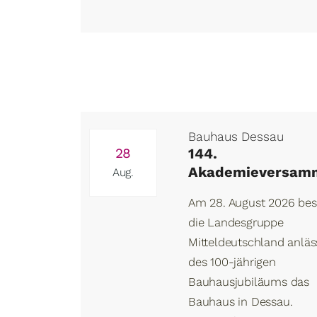
Bauhaus Dessau
28
144.
Akademieversam
Aug.
Am 28. August 2026 be
die Landesgruppe
Mitteldeutschland anläs
des 100-jährigen
Bauhausjubiläums das
Bauhaus in Dessau.