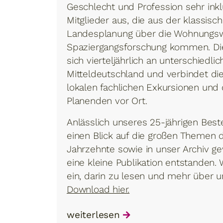
Geschlecht und Profession sehr inklu
Mitglieder aus, die aus der klassisc
Landesplanung über die Wohnungswir
Spaziergangsforschung kommen. Die
sich vierteljährlich an unterschiedli
Mitteldeutschland und verbindet di
lokalen fachlichen Exkursionen un
Planenden vor Ort.
Anlässlich unseres 25-jährigen Bes
einen Blick auf die großen Themen 
Jahrzehnte sowie in unser Archiv ge
eine kleine Publikation entstanden. W
ein, darin zu lesen und mehr über u
Download hier.
weiterlesen