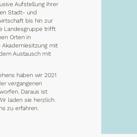
sive Aufstellung ihrer
hen Stadt- und
tschaft bis hin zur
 Landesgruppe trifft
chen Orten in
e Akademiesitzung mit
d dem Austausch mit
tehens haben wir 2021
der vergangenen
worfen. Daraus ist
ir laden sie herzlich
ns zu erfahren.