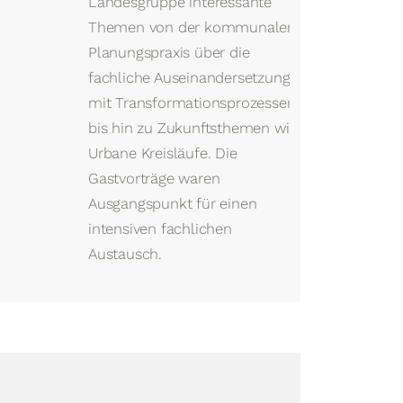
Landesgruppe interessante
Themen von der kommunalen
Planungspraxis über die
fachliche Auseinandersetzung
mit Transformationsprozessen
bis hin zu Zukunftsthemen wie
Urbane Kreisläufe. Die
Gastvorträge waren
Ausgangspunkt für einen
intensiven fachlichen
Austausch.