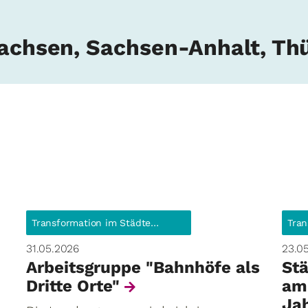
Sachsen, Sachsen-Anhalt, Th
Transformation im Städtebau
31.05.2026
23.0
Arbeitsgruppe "Bahnhöfe als
St
Dritte Orte"
am
Jah