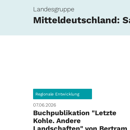
Landesgruppe
Mitteldeutschland: 
Regionale Entwicklung
07.06.2026
Buchpublikation "Letzte
Kohle. Andere
Landschaften" von Bertram