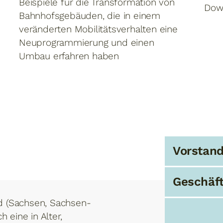
Beispiele für die Transformation von
Dow
Bahnhofsgebäuden, die in einem
veränderten Mobilitätsverhalten eine
Neuprogrammierung und einen
Umbau erfahren haben
Vorstan
Geschäft
d (Sachsen, Sachsen-
h eine in Alter,