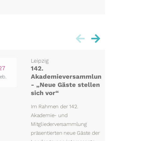
Leipzig
27
142.
05
Akademieversammlung
eb.
Dez.
- „Neue Gäste stellen
sich vor“
Im Rahmen der 142.
Akademie- und
Mitgliederversammlung
präsentierten neue Gäste der