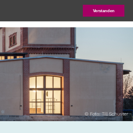
Verstanden
log
Deutscher Städtebaupreis
© Foto: Till Schuster