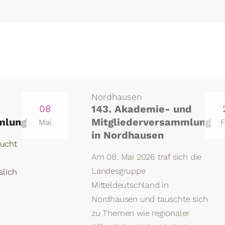
Nordhausen
08
143. Akademie- und
mlung
Mitgliederversammlung
Mai
F
in Nordhausen
sucht
Am 08. Mai 2026 traf sich die
Landesgruppe
slich
Mitteldeutschland in
Nordhausen und tauschte sich
zu Themen wie regionaler