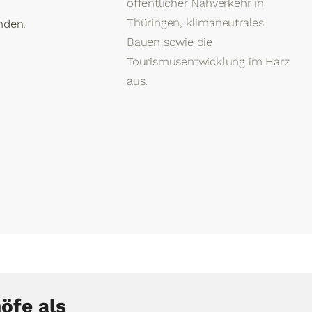
öffentlicher Nahverkehr in
Thüringen, klimaneutrales
nden.
Bauen sowie die
Tourismusentwicklung im Harz
aus.
öfe als