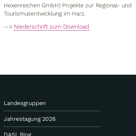
Hexenreichen GmbH) Projekte zur Regional- und
Tourismusentwicklung im Harz.
-->
Niederschrift zum Download
Landesgruppen
Jahrestagung 2026
DASL Blog