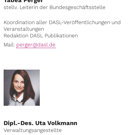
Tabea Perger
stellv. Leiterin der Bundesgeschäftsstelle
Koordination aller DASL-Veröffentlichungen und
Veranstaltungen
Redaktion DASL Publikationen
Mail:
perger@dasl.de
Dipl.-Des. Uta Volkmann
Verwaltungsangestellte