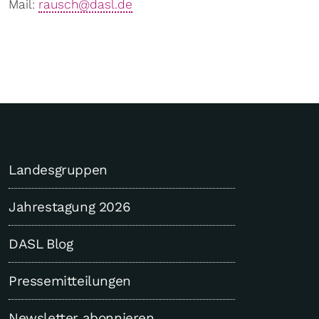
Mail:
rausch@dasl.de
Landesgruppen
Jahrestagung 2026
DASL Blog
Pressemitteilungen
Newsletter abonnieren