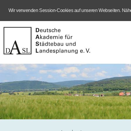
Wir verwenden Session-Cookies auf unseren Webseiten. Näher