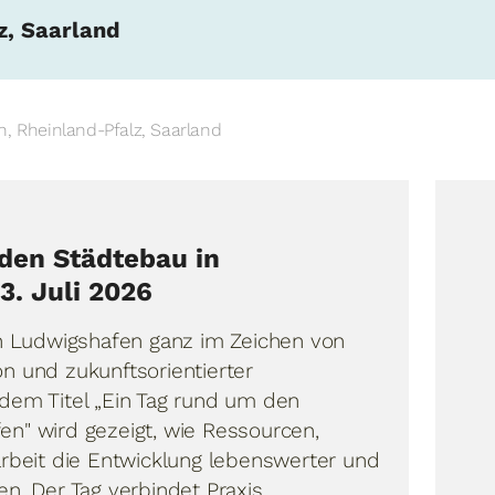
z, Saarland
, Rheinland-Pfalz, Saarland
den Städtebau in
3. Juli 2026
in Ludwigshafen ganz im Zeichen von
n und zukunftsorientierter
 dem Titel „Ein Tag rund um den
en" wird gezeigt, wie Ressourcen,
eit die Entwicklung lebenswerter und
en. Der Tag verbindet Praxis, …