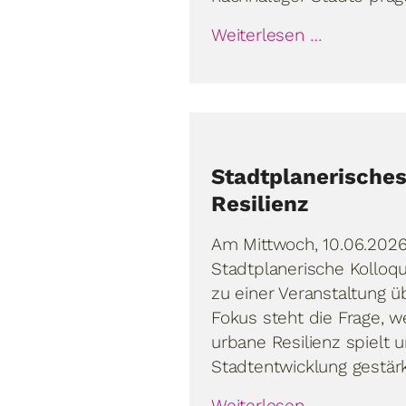
Weiterlesen …
Stadtplanerisches
Resilienz
Am Mittwoch, 10.06.2026
Stadtplanerische Kolloq
zu einer Veranstaltung ü
Fokus steht die Frage, w
urbane Resilienz spielt 
Stadtentwicklung gestär
Weiterlesen …