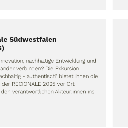
ale Südwestfalen
6)
 Innovation, nachhaltige Entwicklung und
inander verbinden? Die Exkursion
achhaltig - authentisch“ bietet Ihnen die
te der REGIONALE 2025 vor Ort
den verantwortlichen Akteur:innen ins