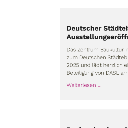
Deutscher Städte
Ausstellungseröff
Das Zentrum Baukultur i
zum Deutschen Städteba
2025 und lädt herzlich e
Beteiligung von DASL am
Weiterlesen …