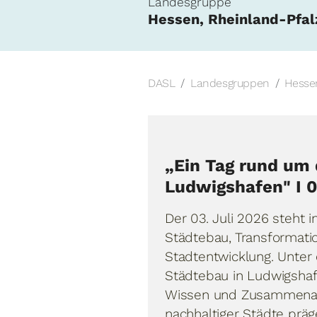
Landesgruppe
Hessen, Rheinland-Pfal
DASL
Landesgruppen
Hessen
„Ein Tag rund um 
Ludwigshafen" I 0
Der 03. Juli 2026 steht 
Städtebau, Transformatio
Stadtentwicklung. Unter
Städtebau in Ludwigshaf
Wissen und Zusammenarb
nachhaltiger Städte präg