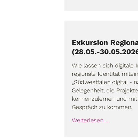
Exkursion Region
(28.05.-30.05.202
Wie lassen sich digitale
regionale Identität mite
„Südwestfalen digital - n
Gelegenheit, die Projek
kennenzulernen und mit 
Gespräch zu kommen.
Weiterlesen …