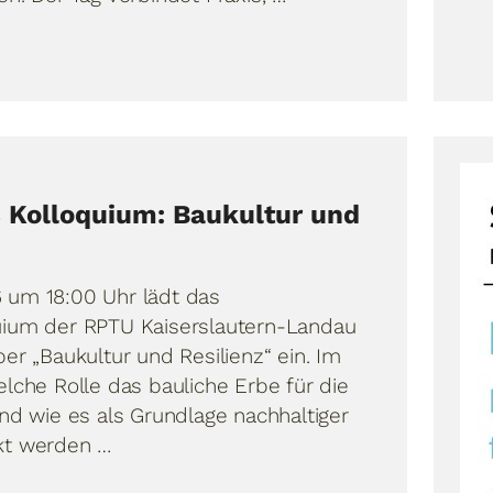
 Kolloquium: Baukultur und
 um 18:00 Uhr lädt das
uium der RPTU Kaiserslautern-Landau
ber „Baukultur und Resilienz“ ein. Im
elche Rolle das bauliche Erbe für die
und wie es als Grundlage nachhaltiger
kt werden …