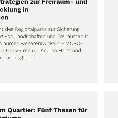
trategien zur Freiraum- und
cklung in
men
nt des Regionalparks zur Sicherung,
g von Landschaften und Freiräumen in
gsräumen weiterentwickeln – MORO-
09.2025 mit u.a. Andrea Hartz und
er Landesgruppe
m Quartier: Fünf Thesen für