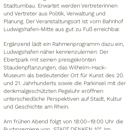
Stadtumbau. Erwartet werden Vertreterinnen
und Vertreter aus Politik, Verwaltung und
Planung. Der Veranstaltungsort ist vom Bahnhof
Ludwigshafen-Mitte aus gut zu Fuß erreichbar.
Ergänzend lädt ein Rahmenprogramm dazu ein,
Ludwigshafen näher kennenzulernen: Der
Ebertpark mit seinen preisgekrönten
Staudenpflanzungen, das Wilhelm-Hack-
Museum als bedeutender Ort für Kunst des 20.
und 21. Jahrhunderts sowie die Parkinsel mit der
denkmalgeschützten Pegeluhr eröffnen
unterschiedliche Perspektiven auf Stadt, Kultur
und Geschichte am Rhein.
Am frühen Abend folgt von 18:00–19:00 Uhr die
Buchpremiere von „STADT DENKEN 10“. Im