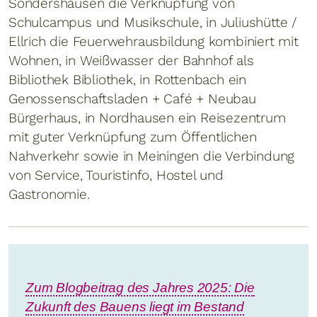
Sondershausen die Verknüpfung von
Schulcampus und Musikschule, in Juliushütte /
Ellrich die Feuerwehrausbildung kombiniert mit
Wohnen, in Weißwasser der Bahnhof als
Bibliothek Bibliothek, in Rottenbach ein
Genossenschaftsladen + Café + Neubau
Bürgerhaus, in Nordhausen ein Reisezentrum
mit guter Verknüpfung zum Öffentlichen
Nahverkehr sowie in Meiningen die Verbindung
von Service, Touristinfo, Hostel und
Gastronomie.
Zum Blogbeitrag des Jahres 2025: Die
Zukunft des Bauens liegt im Bestand