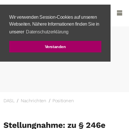
Wir verwenden Session-Cookies auf unseren
Webseiten. Nähere Informationen finden Sie in
unserer
Datenschutzerklärung
Verstanden
DASL
Nachrichten
Positionen
Stellungnahme: zu § 246e