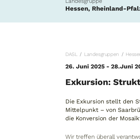
Landesgruppe
Hessen, Rheinland-Pfal
DASL
Landesgruppen
Hessen
26. Juni 2025 - 28.Juni 2
Exkursion: Stru
Die Exkursion stellt den
Mittelpunkt – von Saarbr
die Konversion der Mosaikf
Wir treffen überall verantwo