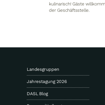
kulinarisch! Gäste willkom
der Geschäftsstelle.
Landesgruppen
Jahrestagung 2026
DASL Blog