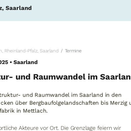
z, Saarland
, Rheinland-Pfalz, Saarland
Termine
025 • Saarland
ktur- und Raumwandel im Saarla
 Struktur- und Raumwandel im Saarland in den
ücken über Bergbaufolgelandschaften bis Merzig 
abrik in Mettlach.
rtliche Akteure vor Ort. Die Grenzlage feiern wir