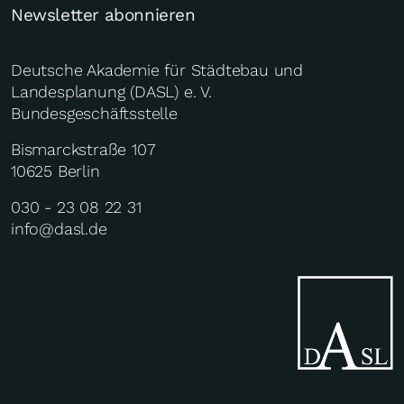
Newsletter abonnieren
Deutsche Akademie für Städtebau und
Landesplanung (DASL) e. V.
Bundesgeschäftsstelle
Bismarckstraße 107
10625 Berlin
030 - 23 08 22 31
info@dasl.de