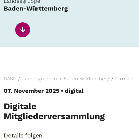
Landesgruppe
Baden-Württemberg
DASL
Landesgruppen
Baden-Württemberg
Termine
07. November 2025 • digital
Digitale
Mitgliederversammlung
Details folgen