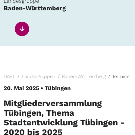
Landesgruppe
Baden-Württemberg
DASL
Landesgruppen
Baden-Württemberg
Termine
20. Mai 2025 • Tübingen
Mitgliederversammlung
Tübingen, Thema
Stadtentwicklung Tübingen -
2020 bis 2025