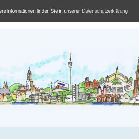
e Informationen finden Sie in unserer
Datenschutzerklärung
Aktuelles
Akademie
B