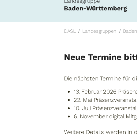
Landesgruppe
Baden-Württemberg
DASL
Landesgruppen
Baden
Neue Termine bit
Die nächsten Termine für d
13. Februar 2026 Präsen
22. Mai Präsenzveransta
10. Juli Präsenzveranst
6. November digital Mi
Weitere Details werden in