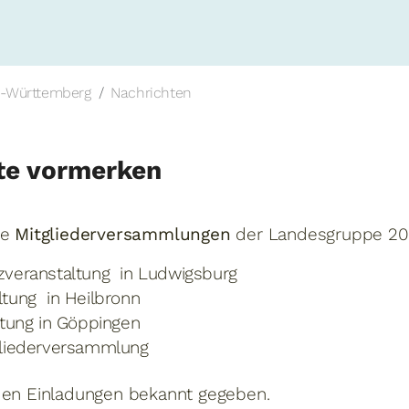
-Württemberg
Nachrichten
te vormerken
ie
Mitgliederversammlungen
der Landesgruppe 202
zveranstaltung in Ludwigsburg
ltung in Heilbronn
altung in Göppingen
tgliederversammlung
 den Einladungen bekannt gegeben.