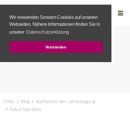
Wir verwenden Session-Cookies auf unseren
Webseiten. Nähere Informationen finden Sie in
unserer
Datenschutzerklärung
Verstanden
DASL
Blog
Marktplatz der Jahrestagung
Fokus Narrative