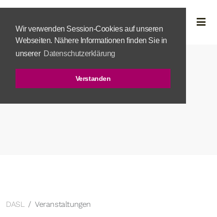
Wir verwenden Session-Cookies auf unseren
Webseiten. Nähere Informationen finden Sie in
unserer
Datenschutzerklärung
Verstanden
DASL
Veranstaltungen