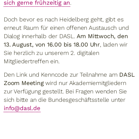
sich gerne frühzeitig an
.
Doch bevor es nach Heidelberg geht, gibt es
erneut Raum für einen offenen Austausch und
Dialog innerhalb der DASL.
Am Mittwoch, den
13. August, von 16.00 bis 18.00 Uhr
, laden wir
Sie herzlich zu unserem 2. digitalen
Mitgliedertreffen ein.
Den Link und Kenncode zur Teilnahme am
DASL
Zoom Meeting
wird nur Akademiemitgliedern
zur Verfügung gestellt. Bei Fragen wenden Sie
sich bitte an die Bundesgeschäftsstelle unter
info@dasl.de