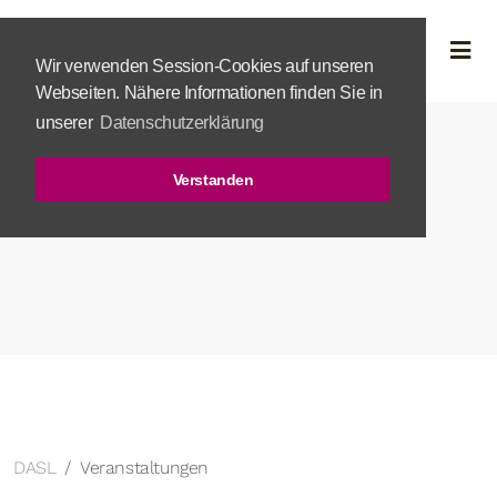
Wir verwenden Session-Cookies auf unseren
Webseiten. Nähere Informationen finden Sie in
unserer
Datenschutzerklärung
Verstanden
DASL
Veranstaltungen