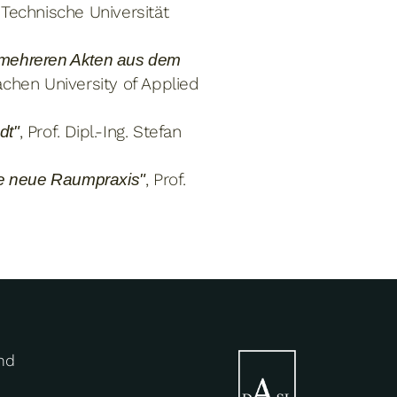
 Technische Universität
 mehreren Akten aus dem
Aachen University of Applied
, Prof. Dipl.-Ing. Stefan
dt"
, Prof.
ne neue Raumpraxis"
nd