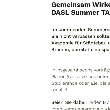
Gemeinsam Wirke
DASL Summer TA
Im kommenden Sommersemes
Sie nicht verpassen soll
Akademie für Städtebau u
Bremen, bereitet eine spa
In insgesamt sechs Vorträg
Planungsansätze aus unters
Studierende oder alle, die 
für alle!
Seien Sie dabei:
Jeden Mon
Ihren Kommentaren und Ide