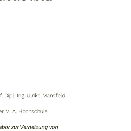
of. Dipl.-Ing. Ulrike Mansfeld,
er M. A. Hochschule
labor zur Vernetzung von