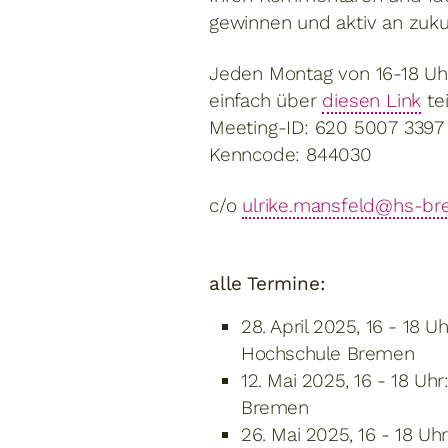
gewinnen und aktiv an zuk
Jeden Montag von 16-18 Uh
einfach über
diesen Link
te
Meeting-ID: 620 5007 3397
Kenncode: 844030
c/o
ulrike.mansfeld@hs-b
alle Termine:
28. April 2025, 16 - 18 U
Hochschule Bremen
12. Mai 2025, 16 - 18 Uhr
Bremen
26. Mai 2025, 16 - 18 Uh