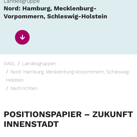
Landesgruppe
Nord: Hamburg, Mecklenburg-
Vorpommern, Schleswig-Holstein
DASL
Landesgruppen
Nord: Hamburg, Mecklenburg-Vorpommern, Schleswig-
Holstein
Nachrichten
POSITIONSPAPIER – ZUKUNFT
INNENSTADT