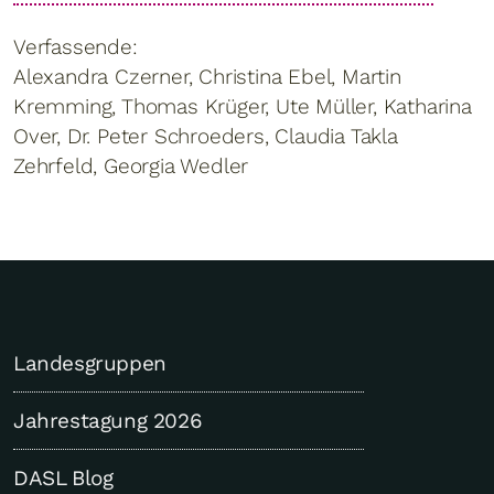
Verfassende:
Alexandra Czerner, Christina Ebel, Martin
Kremming, Thomas Krüger, Ute Müller, Katharina
Over, Dr. Peter Schroeders, Claudia Takla
Zehrfeld, Georgia Wedler
Landesgruppen
Jahrestagung 2026
DASL Blog