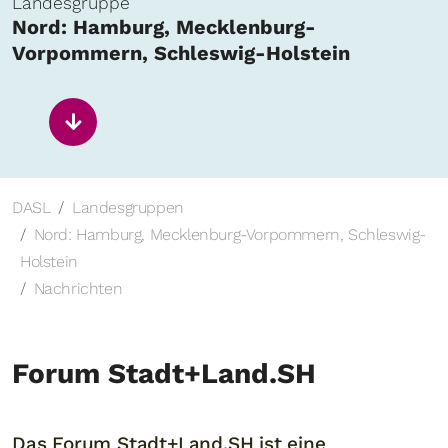
Landesgruppe
Nord: Hamburg, Mecklenburg-
Vorpommern, Schleswig-Holstein
DASL
Landesgruppen
Nord: Hamburg, Mecklenburg-Vorpommern, Schleswig-
Holstein
Nachrichten
Forum Stadt+Land.SH
Das Forum Stadt+Land.SH ist eine