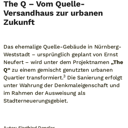
The Q – Vom Quelle-
Versandhaus zur urbanen
Zukunft
Das ehemalige Quelle-Gebäude in Nürnberg-
Weststadt – ursprünglich geplant von Ernst
Neufert – wird unter dem Projektnamen
„The
Q“
zu einem gemischt genutzten urbanen
3
Quartier transformiert.
Die Sanierung erfolgt
unter Wahrung der Denkmaleigenschaft und
im Rahmen der Ausweisung als
Stadterneuerungsgebiet.
Autor: Siegfried Dengler