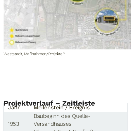
19
Weststadt, Maßnahmen/Projekte
Projektverlauf – Zeitleiste
Jahr
Meilenstein / Ereignis
Baubeginn des Quelle-
1953
Versandhauses