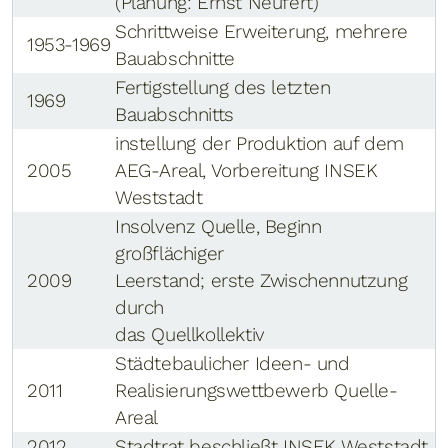
(Planung: Ernst Neufert)
Schrittweise Erweiterung, mehrere
1953-1969
Bauabschnitte
Fertigstellung des letzten
1969
Bauabschnitts
instellung der Produktion auf dem
2005
AEG-Areal, Vorbereitung INSEK
Weststadt
Insolvenz Quelle, Beginn
großflächiger
2009
Leerstand; erste Zwischennutzung
durch
das Quellkollektiv
Städtebaulicher Ideen- und
2011
Realisierungswettbewerb Quelle-
Areal
2012
Stadtrat beschließt INSEK Weststadt