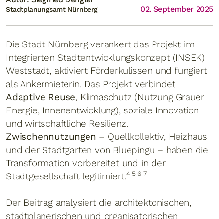
02. September 2025
Stadtplanungsamt Nürnberg
Die Stadt Nürnberg verankert das Projekt im
Integrierten Stadtentwicklungskonzept (INSEK)
Weststadt, aktiviert Förderkulissen und fungiert
als Ankermieterin. Das Projekt verbindet
Adaptive Reuse
, Klimaschutz (Nutzung Grauer
Energie, Innenentwicklung), soziale Innovation
und wirtschaftliche Resilienz.
Zwischennutzungen
– Quellkollektiv, Heizhaus
und der Stadtgarten von Bluepingu – haben die
Transformation vorbereitet und in der
4 5 6 7
Stadtgesellschaft legitimiert.
Der Beitrag analysiert die architektonischen,
stadtplanerischen und organisatorischen