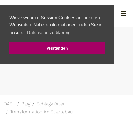
Wir verwenden Session-Cookies auf unseren
Webseiten. Nähere Informationen finden Sie in
unserer
Datenschutzerklärung
Verstanden
DASL
Blog
Schlagwörter
Transformation im Städtebau