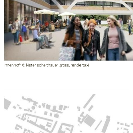
2
Innenhof
© kister scheithauer gross, rendertaxi