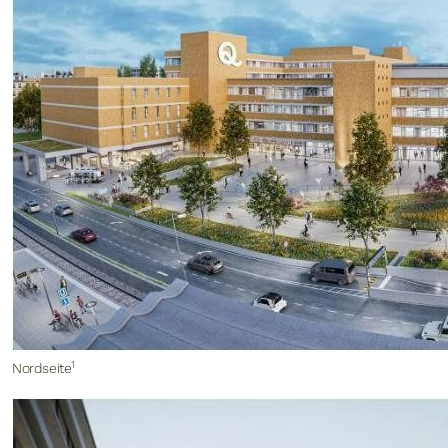
1
Nordseite