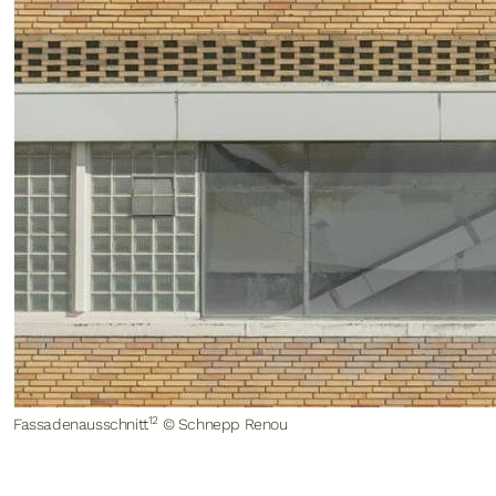
12
Fassadenausschnitt
© Schnepp Renou