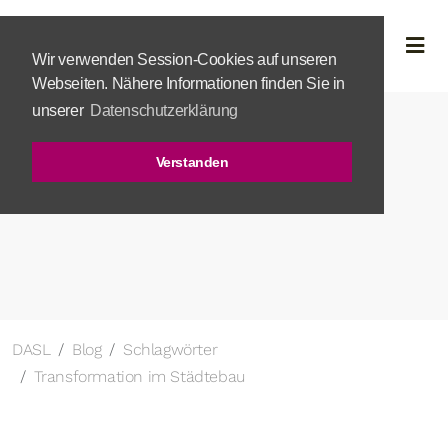
Wir verwenden Session-Cookies auf unseren
Webseiten. Nähere Informationen finden Sie in
unserer
Datenschutzerklärung
Verstanden
DASL
Blog
Schlagwörter
Transformation im Städtebau