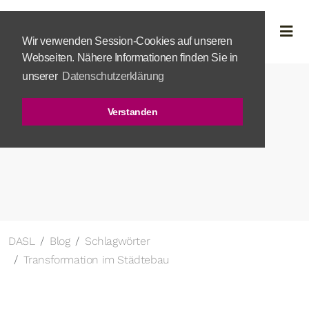
Wir verwenden Session-Cookies auf unseren
Webseiten. Nähere Informationen finden Sie in
unserer
Datenschutzerklärung
Verstanden
DASL
Blog
Schlagwörter
Transformation im Städtebau