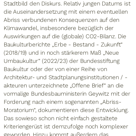
Stadtbild den Diskurs. Relativ jungen Datums ist
die Auseinandersetzung mit einem eventuellen
Abriss verbundenen Konsequenzen auf den
Klimawandel, insbesondere bezüglich der
Auswirkungen auf die (globale) CO2-Bilanz. Die
Baukulturberichte „Erbe - Bestand - Zukunft“
(2018/19) und in noch stärkerem Maß „Neue
Umbaukultur“ (2022/23) der Bundesstiftung
Baukultur oder der von einer Reihe von
Architektur- und Stadtplanungsinstitutionen / -
akteuren unterzeichnete „Offene Brief“ an die
vormalige Bundesbauministerin Geywitz mit der
Forderung nach einem sogenannten „Abriss-
Moratorium“, dokumentieren diese Entwicklung.
Das sowieso schon nicht einfach gestaltete
Kriteriengerüst ist demzufolge noch komplexer
geworden. Hinzu kommt außerdem das