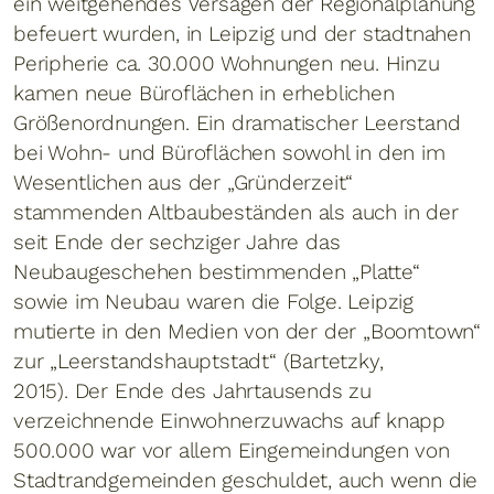
ein weitgehendes Versagen der Regionalplanung
befeuert wurden, in Leipzig und der stadtnahen
Peripherie ca. 30.000 Wohnungen neu. Hinzu
kamen neue Büroflächen in erheblichen
Größenordnungen. Ein dramatischer Leerstand
bei Wohn- und Büroflächen sowohl in den im
Wesentlichen aus der „Gründerzeit“
stammenden Altbaubeständen als auch in der
seit Ende der sechziger Jahre das
Neubaugeschehen bestimmenden „Platte“
sowie im Neubau waren die Folge. Leipzig
mutierte in den Medien von der der „Boomtown“
zur „Leerstandshauptstadt“ (Bartetzky,
2015). Der Ende des Jahrtausends zu
verzeichnende Einwohnerzuwachs auf knapp
500.000 war vor allem Eingemeindungen von
Stadtrandgemeinden geschuldet, auch wenn die