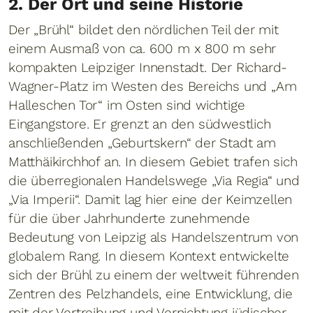
2. Der Ort und seine Historie
Der „Brühl“ bildet den nördlichen Teil der mit
einem Ausmaß von ca. 600 m x 800 m sehr
kompakten Leipziger Innenstadt. Der Richard-
Wagner-Platz im Westen des Bereichs und „Am
Halleschen Tor“ im Osten sind wichtige
Eingangstore. Er grenzt an den südwestlich
anschließenden „Geburtskern“ der Stadt am
Matthäikirchhof an. In diesem Gebiet trafen sich
die überregionalen Handelswege „Via Regia“ und
„Via Imperii“. Damit lag hier eine der Keimzellen
für die über Jahrhunderte zunehmende
Bedeutung von Leipzig als Handelszentrum von
globalem Rang. In diesem Kontext entwickelte
sich der Brühl zu einem der weltweit führenden
Zentren des Pelzhandels, eine Entwicklung, die
mit der Vertreibung und Vernichtung jüdischer