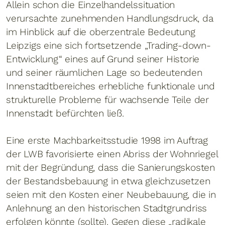
Allein schon die Einzelhandelssituation
verursachte zunehmenden Handlungsdruck, da
im Hinblick auf die oberzentrale Bedeutung
Leipzigs eine sich fortsetzende „Trading-down-
Entwicklung“ eines auf Grund seiner Historie
und seiner räumlichen Lage so bedeutenden
Innenstadtbereiches erhebliche funktionale und
strukturelle Probleme für wachsende Teile der
Innenstadt befürchten ließ.
Eine erste Machbarkeitsstudie 1998 im Auftrag
der LWB favorisierte einen Abriss der Wohnriegel
mit der Begründung, dass die Sanierungskosten
der Bestandsbebauung in etwa gleichzusetzen
seien mit den Kosten einer Neubebauung, die in
Anlehnung an den historischen Stadtgrundriss
erfolgen könnte (sollte). Gegen diese „radikale