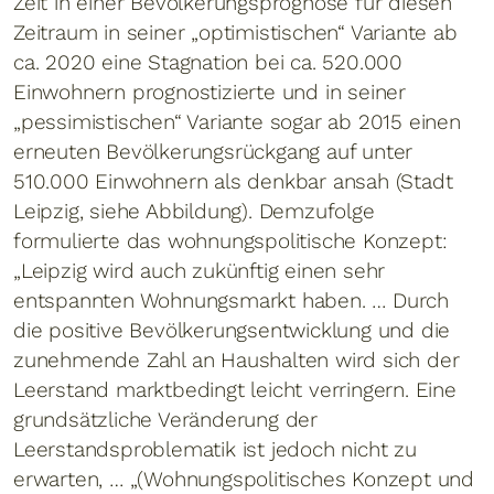
Zeit in einer Bevölkerungsprognose für diesen
Zeitraum in seiner „optimistischen“ Variante ab
ca. 2020 eine Stagnation bei ca. 520.000
Einwohnern prognostizierte und in seiner
„pessimistischen“ Variante sogar ab 2015 einen
erneuten Bevölkerungsrückgang auf unter
510.000 Einwohnern als denkbar ansah (Stadt
Leipzig, siehe Abbildung). Demzufolge
formulierte das wohnungspolitische Konzept:
„Leipzig wird auch zukünftig einen sehr
entspannten Wohnungsmarkt haben. … Durch
die positive Bevölkerungsentwicklung und die
zunehmende Zahl an Haushalten wird sich der
Leerstand marktbedingt leicht verringern. Eine
grundsätzliche Veränderung der
Leerstandsproblematik ist jedoch nicht zu
erwarten, … „(Wohnungspolitisches Konzept und