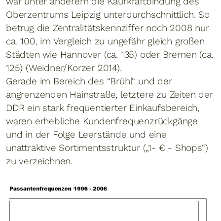
war unter anderem die Kaufkraftbindung des
Oberzentrums Leipzig unterdurchschnittlich. So
betrug die Zentralitätskennziffer noch 2008 nur
ca. 100, im Vergleich zu ungefähr gleich großen
Städten wie Hannover (ca. 135) oder Bremen (ca.
125) (Weidner/Korzer 2014).
Gerade im Bereich des “Brühl“ und der
angrenzenden Hainstraße, letztere zu Zeiten der
DDR ein stark frequentierter Einkaufsbereich,
waren erhebliche Kundenfrequenzrückgänge
und in der Folge Leerstände und eine
unattraktive Sortimentsstruktur („1- € - Shops“)
zu verzeichnen.