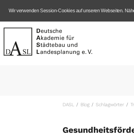
Wir verwenden Session-Cookies auf unseren Webseiten. Näher
DASL
Blog
Schlagwörter
T
Gesundheitsförd