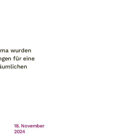
hema wurden
ngen für eine
räumlichen
18. November
2024