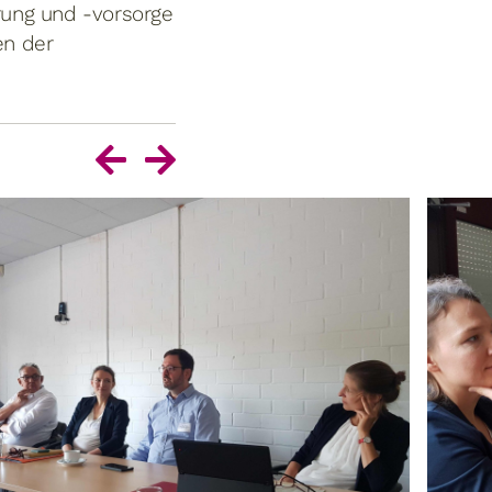
rung und -vorsorge
en der