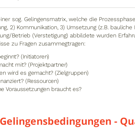
iner sog. Gelingensmatrix, welche die Prozessphas
ng, 2) Kommunikation, 3) Umsetzung (z.B. bauliche 
itung/Betrieb (Verstetigung) abbildete wurden Erfa
isse zu Fragen zusammegtragen:
eginnt? (Initiatoren)
acht mit? (Projektpartner)
en wird es gemacht? (Zielgruppen)
inanziert? (Ressourcen)
e Voraussetzungen braucht es?