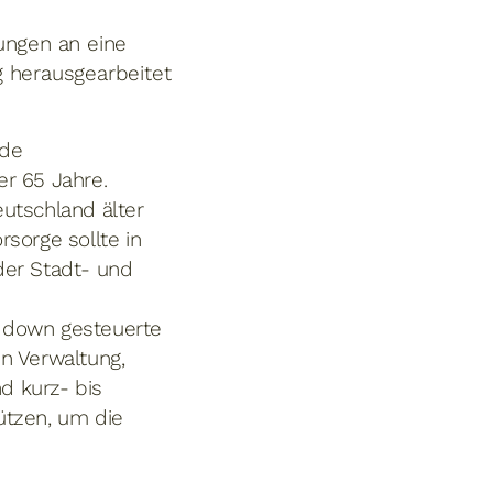
ungen an eine
g herausgearbeitet
nde
er 65 Jahre.
utschland älter
sorge sollte in
der Stadt- und
p down gesteuerte
in Verwaltung,
nd kurz- bis
ützen, um die