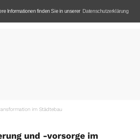
e Informationen finden Sie in unserer
Datenschutzerklärung
Aktuelles
Akademie
B
ransformation im Städtebau
erung und -vorsorge im