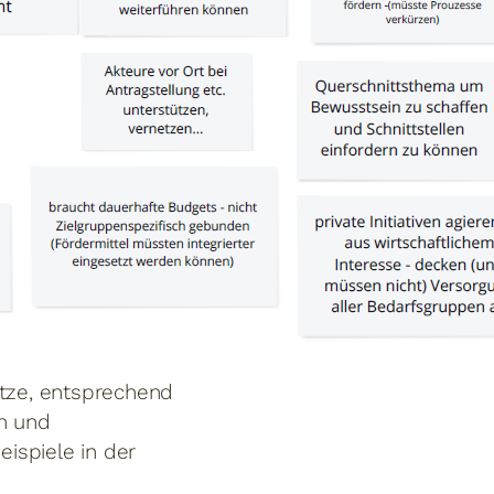
ätze, entsprechend
en und
ispiele in der