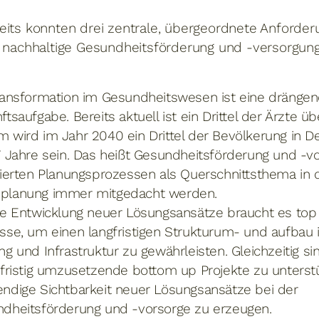
eits konnten drei zentrale, übergeordnete Anforder
g nachhaltige Gesundheitsförderung und -versorgun
ransformation im Gesundheitswesen ist eine dränge
ftsaufgabe. Bereits aktuell ist ein Drittel der Ärzte üb
 wird im Jahr 2040 ein Drittel der Bevölkerung in De
7 Jahre sein. Das heißt Gesundheitsförderung und -vor
rierten Planungsprozessen als Querschnittsthema in 
planung immer mitgedacht werden.
ie Entwicklung neuer Lösungsansätze braucht es to
sse, um einen langfristigen Strukturum- und aufbau 
ng und Infrastruktur zu gewährleisten. Gleichzeitig si
lfristig umzusetzende bottom up Projekte zu unterst
ndige Sichtbarkeit neuer Lösungsansätze bei der
dheitsförderung und -vorsorge zu erzeugen.