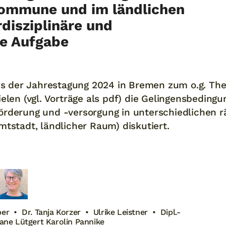
 Kommune und im ländlichen
disziplinäre und
e Aufgabe
 der Jahrestagung 2024 in Bremen zum o.g. T
elen (vgl. Vorträge als pdf) die Gelingensbedingu
örderung und -versorgung in unterschiedlichen 
mtstadt, ländlicher Raum) diskutiert.
ber • Dr. Tanja Korzer • Ulrike Leistner • Dipl.-
tiane Lütgert Karolin Pannike