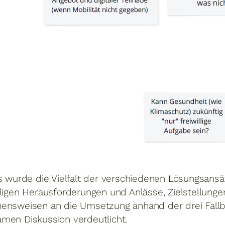
ts wurde die Vielfalt der verschiedenen Lösungsans
iligen Herausforderungen und Anlässe, Zielstellung
ensweisen an die Umsetzung anhand der drei Fallbe
men Diskussion verdeutlicht.