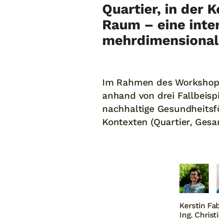
Quartier, in der
Raum – eine inter
mehrdimensional
Im Rahmen des Workshops
anhand von drei Fallbeispi
nachhaltige Gesundheitsf
Kontexten (Quartier, Gesa
Kerstin Fa
Ing. Chris