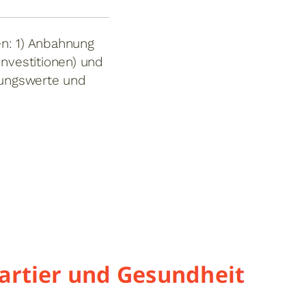
en: 1) Anbahnung
Investitionen) und
hrungswerte und