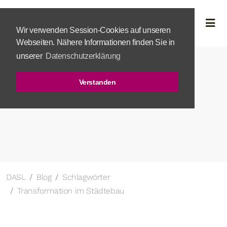
Wir verwenden Session-Cookies auf unseren
Webseiten. Nähere Informationen finden Sie in
unserer
Datenschutzerklärung
Verstanden
DASL
Blog
Schlagwörter
Transformation im Städtebau