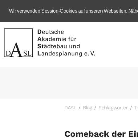
Wir verwenden Session-Cookies auf unseren Webseiten. Näher
DASL
Blog
Schlagwörter
T
Comeback der Ei