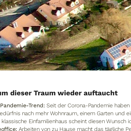
um dieser Traum wieder auftaucht
-Pandemie-Trend:
Seit der Corona-Pandemie haben
edürfnis nach mehr Wohnraum, einem Garten und e
 klassische Einfamilienhaus scheint diesen Wunsch ide
office:
Arbeiten von zu Hause macht das tägliche Pe