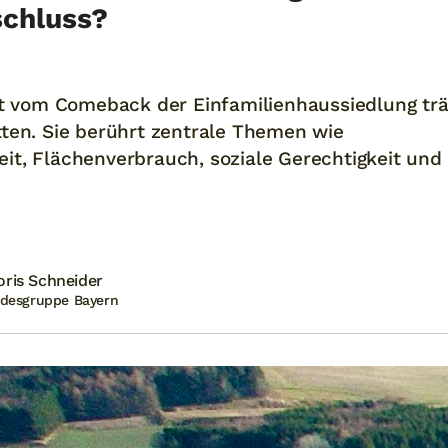
schluss?
ft vom Comeback der Einfamilienhaussiedlung trä
ten. Sie berührt zentrale Themen wie
it, Flächenverbrauch, soziale Gerechtigkeit und
oris Schneider
ndesgruppe Bayern