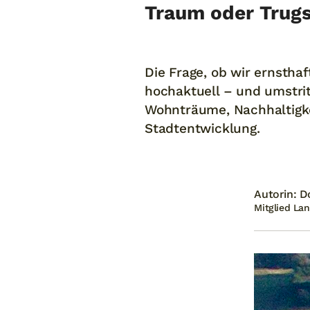
Traum oder Trug
Die Frage, ob wir ernstha
hochaktuell – und umstrit
Wohnträume, Nachhaltigke
Stadtentwicklung.
Autorin: D
Mitglied La