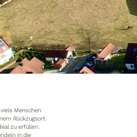
 viele Menschen
inem Rückzugsort
al zu erfüllen.
ndeln in die