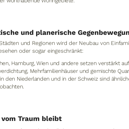
er wohlhabende Wohngebiete.
itische und planerische Gegenbewegu
n Städten und Regionen wird der Neubau von Einfam
gesehen oder sogar eingeschränkt:
en, Hamburg, Wien und andere setzen verstärkt auf
erdichtung, Mehrfamilienhäuser und gemischte Quart
in den Niederlanden und in der Schweiz sind ähnlic
obachten.
 vom Traum bleibt