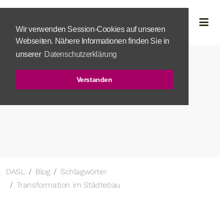
Wir verwenden Session-Cookies auf unseren
Webseiten. Nähere Informationen finden Sie in
unserer
Datenschutzerklärung
Verstanden
DASL
Blog
Schlagwörter
Transformation im Städtebau