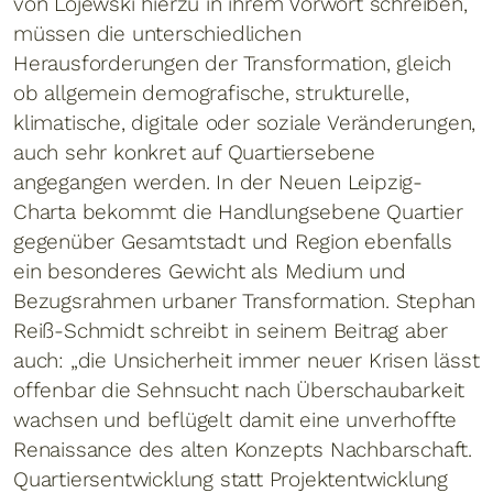
von Lojewski hierzu in ihrem Vorwort schreiben,
müssen die unterschiedlichen
Herausforderungen der Transformation, gleich
ob allgemein demografische, strukturelle,
klimatische, digitale oder soziale Veränderungen,
auch sehr konkret auf Quartiersebene
angegangen werden. In der Neuen Leipzig-
Charta bekommt die Handlungsebene Quartier
gegenüber Gesamtstadt und Region ebenfalls
ein besonderes Gewicht als Medium und
Bezugsrahmen urbaner Transformation. Stephan
Reiß-Schmidt schreibt in seinem Beitrag aber
auch: „die Unsicherheit immer neuer Krisen lässt
offenbar die Sehnsucht nach Überschaubarkeit
wachsen und beflügelt damit eine unverhoffte
Renaissance des alten Konzepts Nachbarschaft.
Quartiersentwicklung statt Projektentwicklung