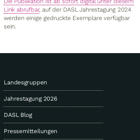
Die Publikation ist ab sofort digital unter diesem
Link abrufbar
, auf der DASL Jahrestagung 2024
werden einige gedruckte Exemplare verfügbar
sein.
Landesgruppen
Jahrestagung 2026
DASL Blog
Pressemitteilungen