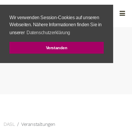
Wir verwenden Session-Cookies auf unseren
Webseiten. Nähere Informationen finden Sie in
unserer
Datenschutzerklärung
Verstanden
DASL
Veranstaltungen