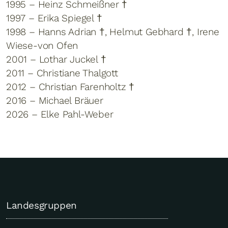
1995 – Heinz Schmeißner †
1997 – Erika Spiegel †
1998 – Hanns Adrian †, Helmut Gebhard †, Irene
Wiese-von Ofen
2001 – Lothar Juckel †
2011 – Christiane Thalgott
2012 – Christian Farenholtz †
2016 – Michael Bräuer
2026 – Elke Pahl-Weber
Landesgruppen