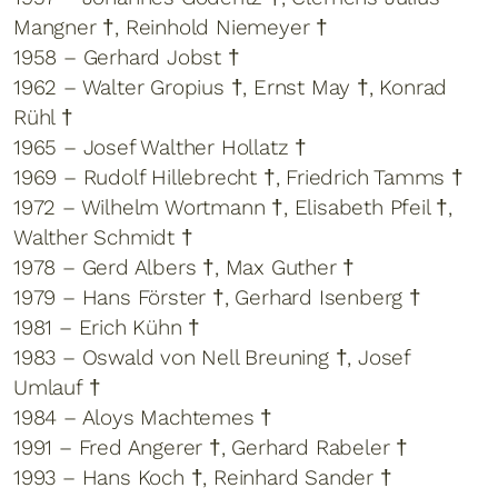
Mangner †, Reinhold Niemeyer †
1958 – Gerhard Jobst †
1962 – Walter Gropius †, Ernst May †, Konrad
Rühl †
1965 – Josef Walther Hollatz †
1969 – Rudolf Hillebrecht †, Friedrich Tamms †
1972 – Wilhelm Wortmann †, Elisabeth Pfeil †,
Walther Schmidt †
1978 – Gerd Albers †, Max Guther †
1979 – Hans Förster †, Gerhard Isenberg †
1981 – Erich Kühn †
1983 – Oswald von Nell Breuning †, Josef
Umlauf †
1984 – Aloys Machtemes †
1991 – Fred Angerer †, Gerhard Rabeler †
1993 – Hans Koch †, Reinhard Sander †