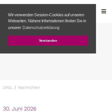
Wir verwenden Session-Cookies auf unseren
Webseiten. Nähere Informationen finden Sie in
unserer
Datenschutzerklärung
Verstanden
DASL
Nachrichten
30. Juni 2026