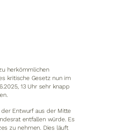
h zu herkömmlichen
s kritische Gesetz nun im
6.2025, 13 Uhr sehr knapp
en.
 der Entwurf aus der Mitte
ndesrat entfallen würde. Es
zes zu nehmen. Dies läuft