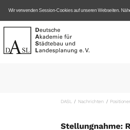
Wir verwenden Session-Cookies auf unseren Webseiten. Näher
DASL
Nachrichten
Positione
Stellungnahme: R