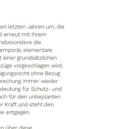
en letzten Jahren um, die
 erneut mit Ihrem
insbesondere die
temporär, elementare
 einer grundsätzlichen
üge vorgeschlagen wird.
igungsrecht ohne Bezug
sprechung immer wieder
Bedeutung für Schutz- und
uch für den unbeplanten
r Kraft und steht den
me entgegen.
en über diese