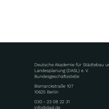
Deutsche Akademie für Städtebau u
Landesplanung (DASL) e. V.
Bundesgeschäftsstelle
Bismarckstraße 107
10625 Berlin
030 - 23 08 22 31
info@dasl.de