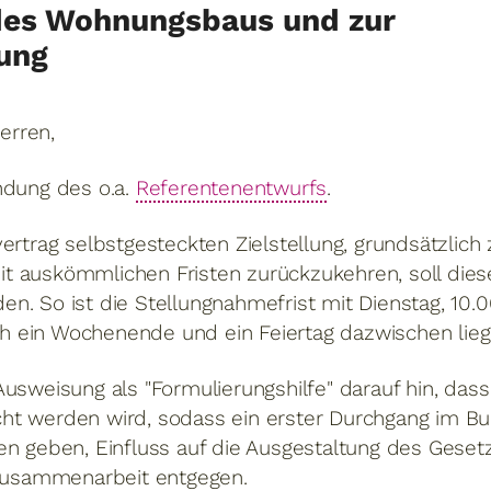
des Wohnungsbaus und zur
ung
erren,
ndung des o.a.
Referentenentwurfs
.
vertrag selbstgesteckten Zielstellung, grundsätzlic
 auskömmlichen Fristen zurückzukehren, soll diese
n. So ist die Stellungnahmefrist mit Dienstag, 10.0
 ein Wochenende und ein Feiertag dazwischen lieg
usweisung als "Formulierungshilfe" darauf hin, dass
t werden wird, sodass ein erster Durchgang im Bu
en geben, Einfluss auf die Ausgestaltung des Geset
 Zusammenarbeit entgegen.