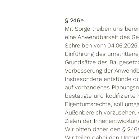
§ 246e
Mit Sorge treiben uns bere
eine Anwendbarkeit des G
Schreiben vom 04.06.2025 e
Einführung des umstritten
Grundsätze des Baugesetzbu
Verbesserung der Anwendba
Insbesondere entstünde du
auf vorhandenes Planungsr
bestätigte und kodifiziert
Eigentumsrechte, soll umg
Außenbereich vorzusehen, s
Zielen der Innenentwicklu
Wir bitten daher den § 246
Wir teilen dabei den Unmut