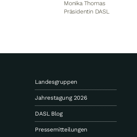
Monika Thomas
Präsidentin DASL
Landesgruppen
Jahrestagung 2026
DASL Blog
Pressemitteilungen