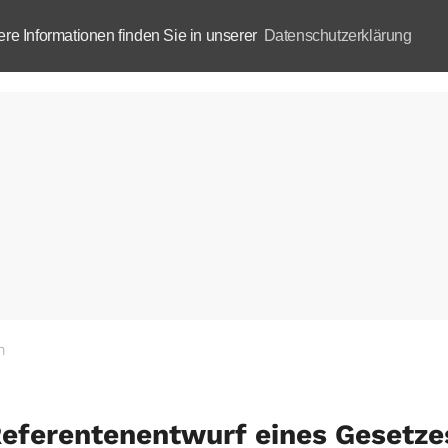
e Informationen finden Sie in unserer
Datenschutzerklärung
Aktuelles
Akademie
B
n
eferentenentwurf eines Gesetze