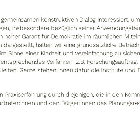
 gemeinsamen konstruktiven Dialog interessiert, u
gen, insbesondere bezüglich seiner Anwendungstaugli
n hoher Garant für Demokratie im räumlichen Miteina
dargestellt, halten wir eine grundsätzliche Betra
im Sinne einer Klarheit und Vereinfachung zu sichern
 entsprechendes Verfahren (z.B. Forschungsauftrag,
leiten. Gerne stehen Ihnen dafür die Institute und
n Praxiserfahrung durch diejenigen, die in den K
treter:innen und den Bürger:innen das Planungsrec