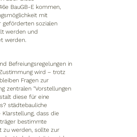
 §246e BauGB-E kommen,
gsmöglichkeit mit
 geförderten sozialen
üllt werden und
et werden.
nd Befreiungsregelungen in
 Zustimmung wird – trotz
leiben Fragen zur
ng zentralen "Vorstellungen
alt diese für eine
s? städtebauliche
Klarstellung, dass die
nträger bestimmte
 zu werden, sollte zur