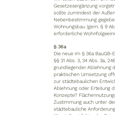
Gesetzesergänzung vorgetr
sollte zumindest der Auße
Nebenbestimmung gegeben se
Wohnungsbau (gem. § 9 Abs. 
erforderliche Wohnfolgeeinr
§ 36a
Die neue im § 36a BauGB-E
§§ 31 Abs. 3, 34 Abs. 3a, 
grundlegender Ablehnung d
praktischen Umsetzung offen
zur städtebaulichen Entwic
Ablehnung oder Erteilung 
Konzepte? Flächennutzungsp
Zustimmung auch unter der
städtebauliche Anforderung