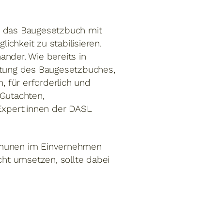
m das Baugesetzbuch mit
chkeit zu stabilisieren.
nder. Wie bereits in
chtung des Baugesetzbuches,
, für erforderlich und
 Gutachten,
 Expert:innen der DASL
ommunen im Einvernehmen
ht umsetzen, sollte dabei