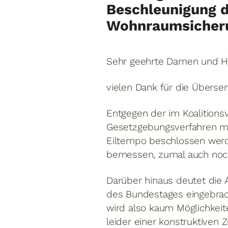
Beschleunigung 
Wohnraumsicher
Sehr geehrte Damen und H
vielen Dank für die Überse
Entgegen der im Koalitions
Gesetzgebungsverfahren mit
Eiltempo beschlossen werde
bemessen, zumal auch noch
Darüber hinaus deutet die A
des Bundestages eingebrach
wird also kaum Möglichkeit
leider einer konstruktiven