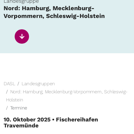
Landesgruppe
Nord: Hamburg, Mecklenburg-
Vorpommern, Schleswig-Holstein
DASL
Landesgruppen
Nord: Hamburg, Mecklenburg-Vorpommern, Schleswig-
Holstein
Termine
10. Oktober 2025 • Fischereihafen
Travemünde