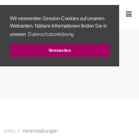
Wir verwenden Session-Cookies auf unseren
Webseiten. Nähere Informationen finden Sie in
unserer
Datenschutzerklärung
Verstanden
DASL
Veranstaltungen