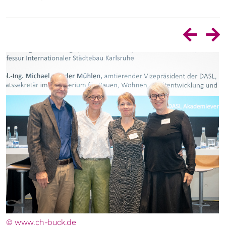
© www.ch-buck.de