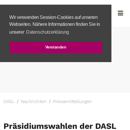
Wir verwenden Session-Cookies auf unseren
Webseiten. Nähere Informationen finden Sie in
unserer
Datenschutzerklärung
Verstanden
DASL
Nachrichten
Pressemitteilungen
Präsidiumswahlen der DASL