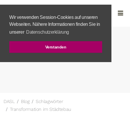
Wir verwenden Session-Cookies auf unseren
Webseiten. Nähere Informationen finden Sie in
unserer
Datenschutzerklärung
Verstanden
DASL
Blog
Schlagwörter
Transformation im Städtebau