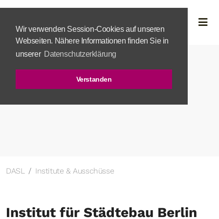
Wir verwenden Session-Cookies auf unseren
Webseiten. Nähere Informationen finden Sie in
unserer
Datenschutzerklärung
Verstanden
DASL
Institute & Ausschüsse
Institut für Städtebau Berlin