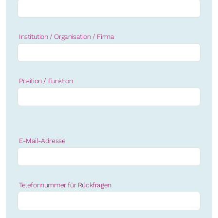
Institution / Organisation / Firma
Position / Funktion
E-Mail-Adresse
Telefonnummer für Rückfragen