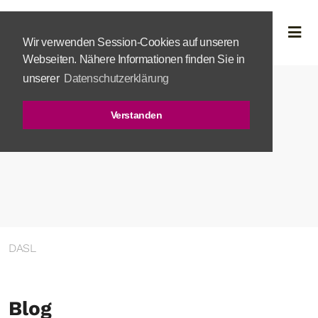
Wir verwenden Session-Cookies auf unseren
Webseiten. Nähere Informationen finden Sie in
unserer
Datenschutzerklärung
Verstanden
DASL
Blog