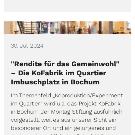
Details
30. Juli 2024
"Rendite für das Gemeinwohl"
– Die KoFabrik im Quartier
Imbuschplatz in Bochum
Im Themenfeld „Koproduktion/Experiment
im Quartier“ wird u.a. das Projekt KoFabrik
in Bochum der Montag Stiftung ausführlich
vorgestellt, weil es aus unserer Sicht ein
besonderer Ort und ein gelungenes und