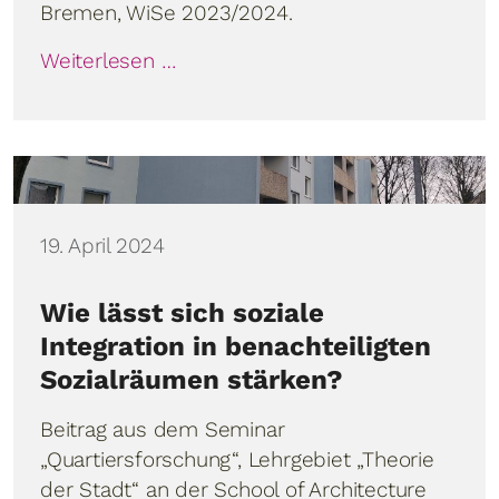
Bremen, WiSe 2023/2024.
Weiterlesen …
Details
19. April 2024
Wie lässt sich soziale
Integration in benachteiligten
Sozialräumen stärken?
Beitrag aus dem Seminar
„Quartiersforschung“, Lehrgebiet „Theorie
der Stadt“ an der School of Architecture