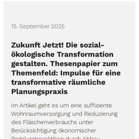
Details
15. September 2025
Zukunft Jetzt! Die sozial-
ökologische Transformation
gestalten. Thesenpapier zum
Themenfeld: Impulse für eine
transformative räumliche
Planungspraxis
Im Artikel geht es um eine suffiziente
Wohnraumversorgung und Reduzierung
des Fläschenverbrauchs unter
Berücksichtigung ökonomischer
Regelungspraktiken durch Abbau