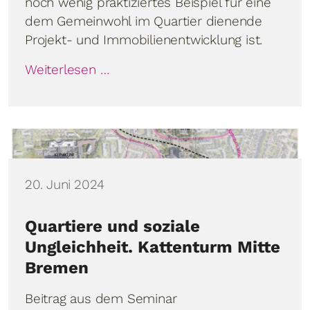
noch wenig praktiziertes Beispiel für eine
dem Gemeinwohl im Quartier dienende
Projekt- und Immobilienentwicklung ist.
Weiterlesen …
Details
20. Juni 2024
Quartiere und soziale
Ungleichheit. Kattenturm Mitte
Bremen
Beitrag aus dem Seminar