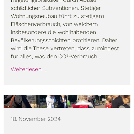
schädlicher Subventionen. Stetiger
Wohnungsneubau führt zu stetigem
Fläschenverbrauch, von welchem
insbesondere die wohlhabenden
Bevölkerungsschichten profitieren. Daher
wird die These vertreten, dass zumindest
für alles, was den CO²-Verbrauch …
Weiterlesen …
Details
18. November 2024