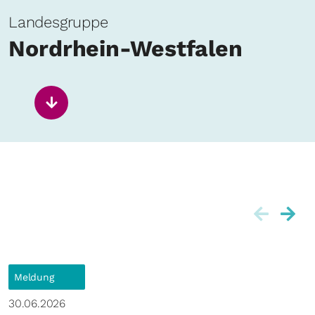
Landesgruppe
Nordrhein-Westfalen
Meldung
30.06.2026
0