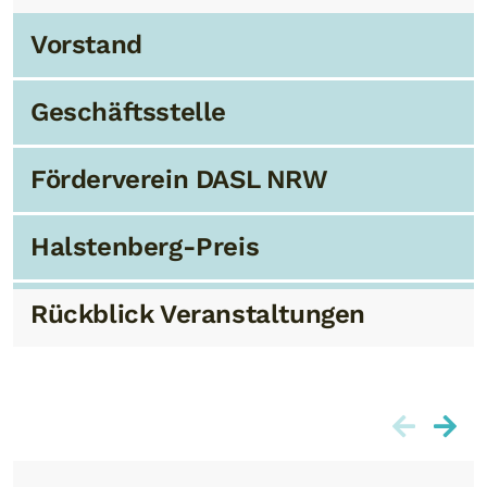
weiterlesen
Vorstand
Geschäftsstelle
Förderverein DASL NRW
Halstenberg-Preis
Rückblick Veranstaltungen