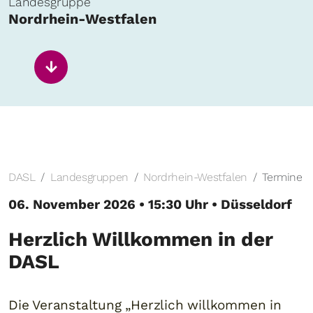
Landesgruppe
Nordrhein-Westfalen
DASL
Landesgruppen
Nordrhein-Westfalen
Termine
06. November 2026 • 15:30 Uhr • Düsseldorf
Herzlich Willkommen in der
DASL
Die Veranstaltung „Herzlich willkommen in