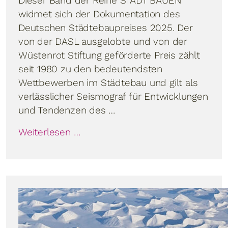
Dieser Band der Reihe STADT BAUEN
widmet sich der Dokumentation des
Deutschen Städtebaupreises 2025. Der
von der DASL ausgelobte und von der
Wüstenrot Stiftung geförderte Preis zählt
seit 1980 zu den bedeutendsten
Wettbewerben im Städtebau und gilt als
verlässlicher Seismograf für Entwicklungen
und Tendenzen des …
Weiterlesen …