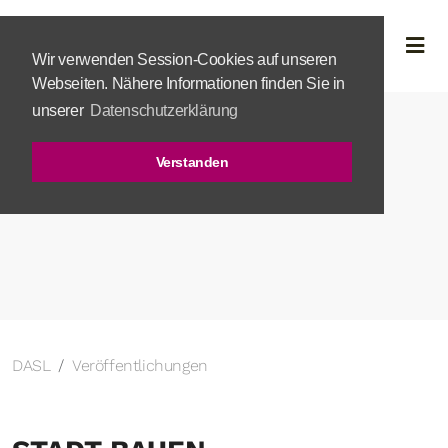
Wir verwenden Session-Cookies auf unseren
Webseiten. Nähere Informationen finden Sie in
unserer
Datenschutzerklärung
Verstanden
DASL
Veröffentlichungen